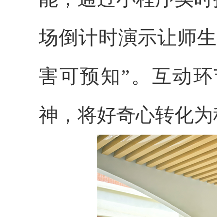
场倒计时演示让师生
害可预知”。互动
神，将好奇心转化为