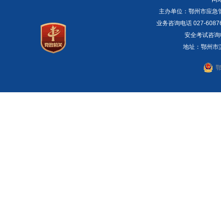
主办单位：鄂州市应急管理局 E
业务咨询电话 027-6087
安全考试咨询电话：
地址：鄂州市滨湖
鄂