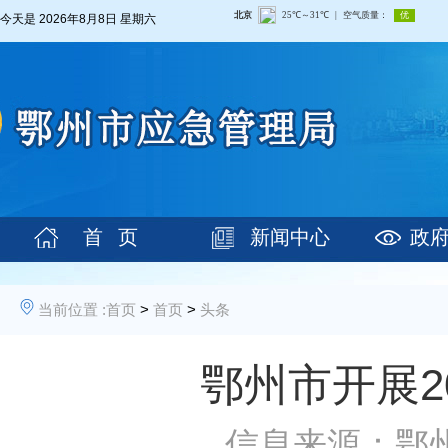
今天是
2026年8月8日 星期六
首 页
新闻中心
政
当前位置 :
首页
>
首页
>
头条
鄂州市开展2
信息来源：鄂