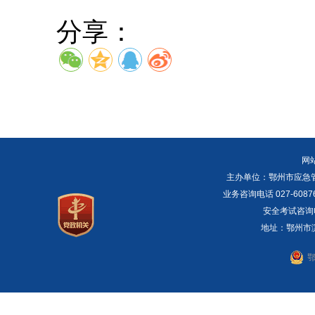
分享：
网
主办单位：鄂州市应急管理局 E
业务咨询电话 027-6087
安全考试咨询电话：
地址：鄂州市滨湖
鄂