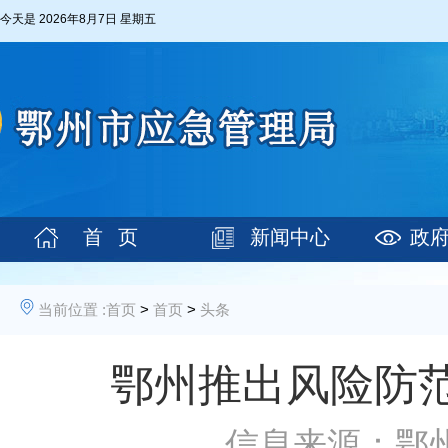
今天是
2026年8月7日 星期五
首 页
新闻中心
政
当前位置 :
首页
>
首页
>
头条
鄂州推出风险防
信息来源：鄂