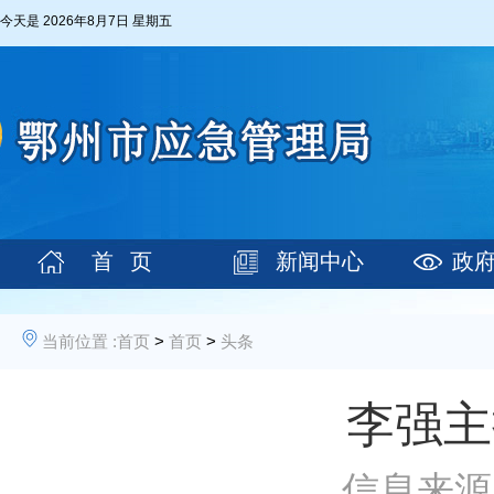
今天是
2026年8月7日 星期五
首 页
新闻中心
政
当前位置 :
首页
>
首页
>
头条
李强主
信息来源