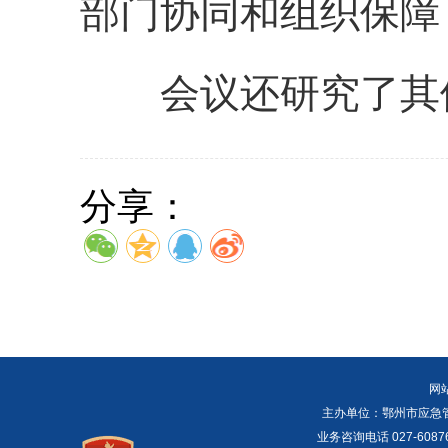
部门协同和组织保障
会议还研究了其
分享：
网
主办单位：鄂州市应急管理局 E
业务咨询电话 027-6087