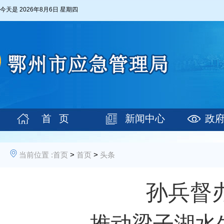
今天是
2026年8月6日 星期四
首 页
新闻中心
政
当前位置 :
首页
>
首页
>
头条
孙兵督
推动梁子湖水