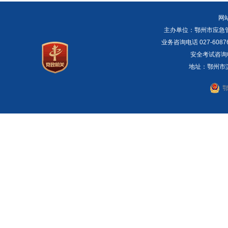
网
主办单位：鄂州市应急管理局 E
业务咨询电话 027-6087
安全考试咨询电话：
地址：鄂州市滨湖
鄂