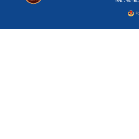
地址：鄂州市滨湖
鄂