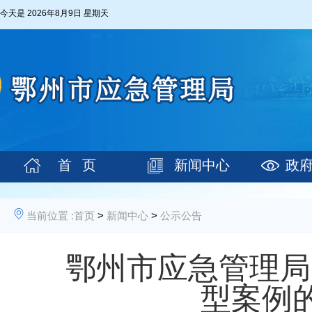
今天是
2026年8月9日 星期天
首 页
新闻中心
政
当前位置 :
首页
>
新闻中心
>
公示公告
鄂州市应急管理局
型案例的