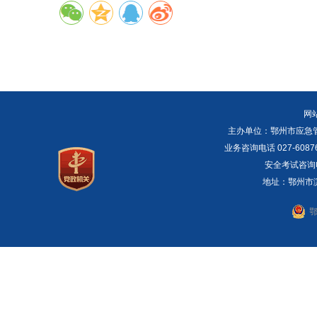
网
主办单位：鄂州市应急管理局 E
业务咨询电话 027-6087
安全考试咨询电话：
地址：鄂州市滨湖
鄂