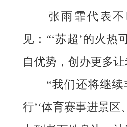
张雨霏代表不时
见：“‘苏超’的火
自优势，创办更多让
“我们还将继续丰
行’‘体育赛事进景