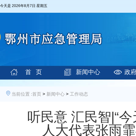
今天是
2026年8月7日 星期五
首 页
新闻中心
政
当前位置 :
首页
>
新闻中心
>
工作动态
听民意 汇民智|“
人大代表张雨霏