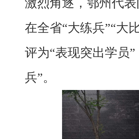
激烈角逐，鄂州代表
在全省“大练兵
”“大
评为“
表现突出学员
”
兵”。