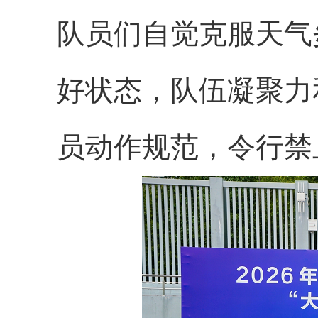
队员们
自觉克服天气
好
状态
，队伍凝聚力
员动作规范，令行禁