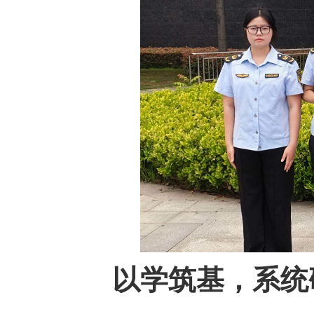
以学筑基，系统