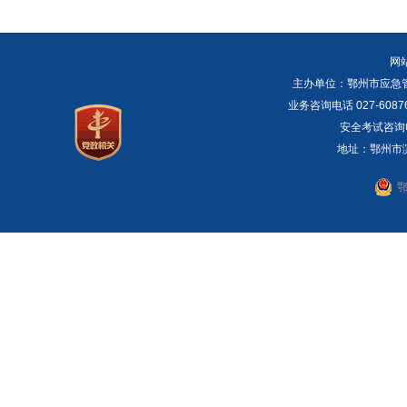
网
主办单位：鄂州市应急管理局 E
业务咨询电话 027-6087
安全考试咨询电话：
地址：鄂州市滨湖
鄂