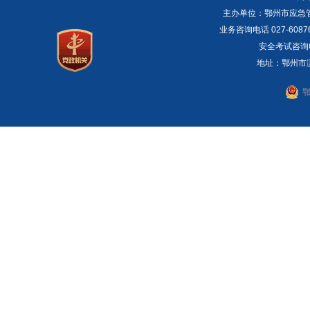
主办单位：鄂州市应急管理局 E
业务咨询电话 027-6087
安全考试咨询电话：
地址：鄂州市滨湖
鄂