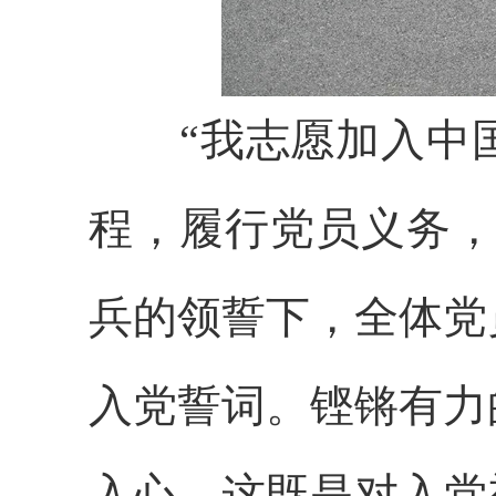
“我志愿加入中国
程，履行党员义务，
兵的领誓下，全体党
入党誓词。铿锵有力
入心。这既是对入党