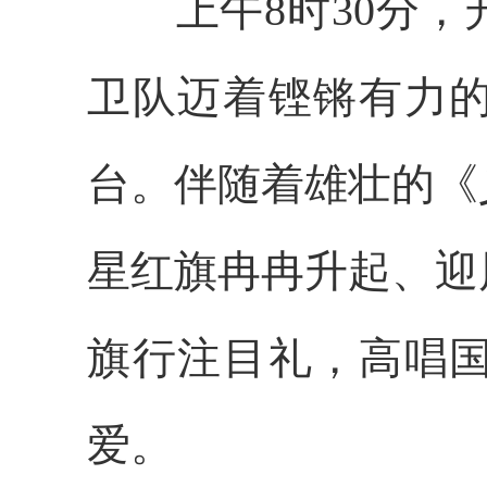
上午8时30分，
卫队迈着铿锵有力
台。伴随着雄壮的《
星红旗冉冉升起、迎
旗行注目礼，高唱
爱。