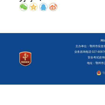
网
主办单位：鄂州市应急管理局 E
业务咨询电话 027-6087
安全考试咨询电话：
地址：鄂州市滨湖
鄂