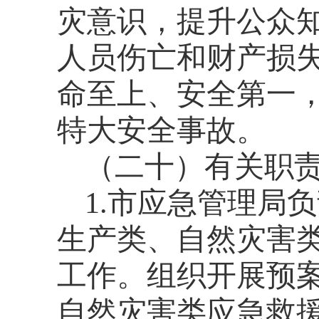
灾意识，提升公众
人员伤亡和财产损
命至上、安全第一
特大安全事故。
（二十）有关职
1.
市应急管理局负
生产类、自然灾害
工作。组织开展预
自然灾害类应急救