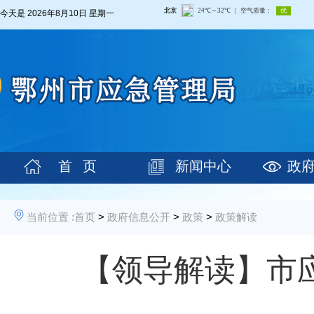
今天是
2026年8月10日 星期一
首 页
新闻中心
政
当前位置 :
首页
>
政府信息公开
>
政策
>
政策解读
【领导解读】市