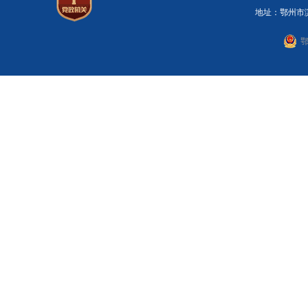
地址：鄂州市滨湖
鄂