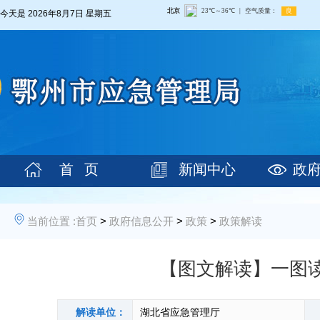
今天是
2026年8月7日 星期五
首 页
新闻中心
政
当前位置 :
首页
>
政府信息公开
>
政策
>
政策解读
【图文解读】一图
解读单位：
湖北省应急管理厅