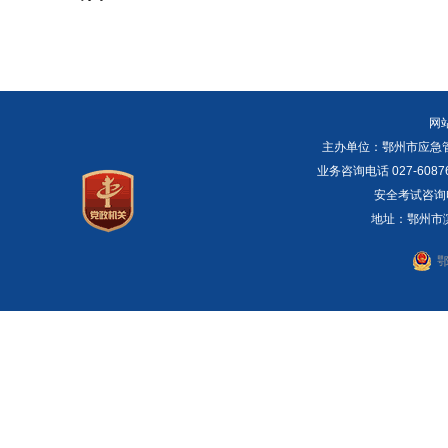
网
主办单位：鄂州市应急管理局 E
业务咨询电话 027-6087
安全考试咨询电话：
地址：鄂州市滨湖
鄂