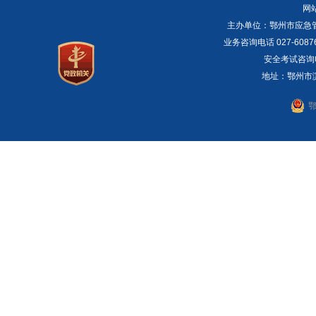
网
主办单位：鄂州市应急管理局 E
业务咨询电话 027-6087
安全考试咨询电话：
地址：鄂州市滨湖
鄂