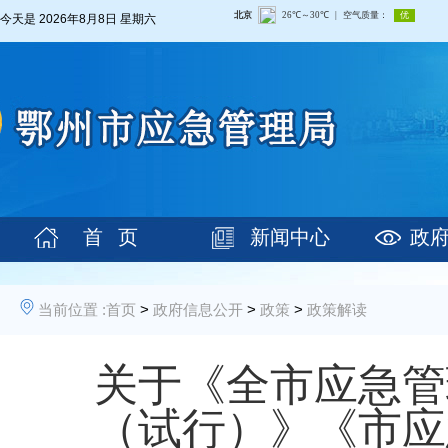
今天是
2026年8月8日 星期六
首 页
新闻中心
政
当前位置 :
首页
>
政府信息公开
>
政策
>
政策解读
关于《全市应急管
（试行）》《市应