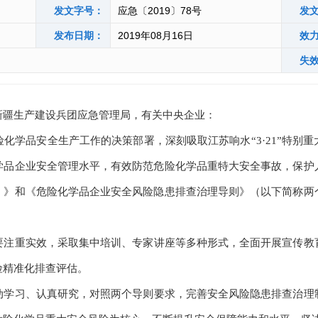
发文字号：
应急〔2019〕78号
发
发布日期：
2019年08月16日
效
失
新疆生产建设兵团应急管理局，有关中央企业：
险化学品安全生产工作的决策部署，深刻吸取江苏响水“
3
·
21
”特别
学品企业安全管理水平，有效防范危险化学品重特大安全事故，保护
）》和《危险化学品企业安全风险隐患排查治理导则》（以下简称两
要注重实效，采取集中培训、专家讲座等多种形式，全面开展宣传教
险精准化排查评估。
动学习、认真研究，对照两个导则要求，完善安全风险隐患排查治理