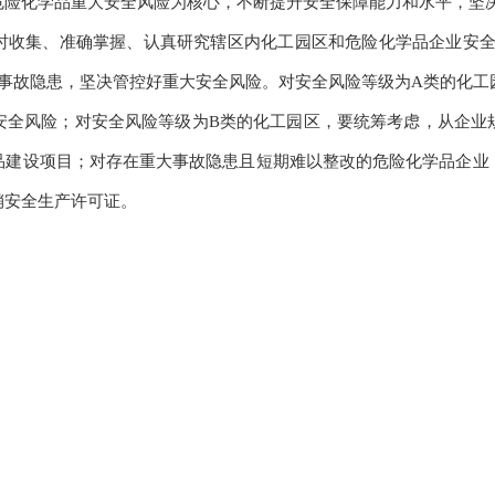
危险化学品重大安全风险为核心，不断提升安全保障能力和水平，坚
时收集、准确掌握、认真研究辖区内化工园区和危险化学品企业安全风
治事故隐患，坚决管控好重大安全风险。对安全风险等级为
A
类的化工
安全风险；对安全风险等级为
B
类的化工园区，要统筹考虑，从企业
品建设项目；对存在重大事故隐患且短期难以整改的危险化学品企业
销安全生产许可证。