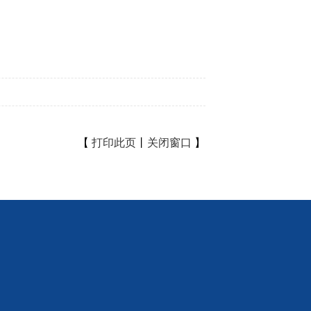
【
打印此页
丨
关闭窗口
】