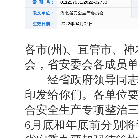
索 引 号：
011217651/2022-02753
发文单位：
湖北省安全生产委员会
生效日期：
2022年04月02日
各市(州)、
直管市、神
会，省安委会各成员
经省政府领导同
印发给你们。各单位
合安全生产专项整治三
6月底和年底前分别