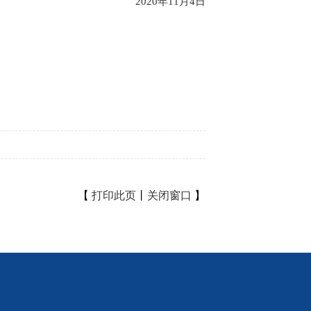
2020年11月4日
【
打印此页
丨
关闭窗口
】