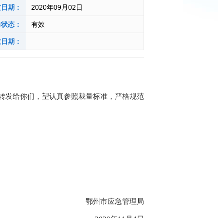
文日期：
2020年09月02日
力状态：
有效
效日期：
转发给你们，望认真参照裁量标准，严格规范
鄂州市应急管理局