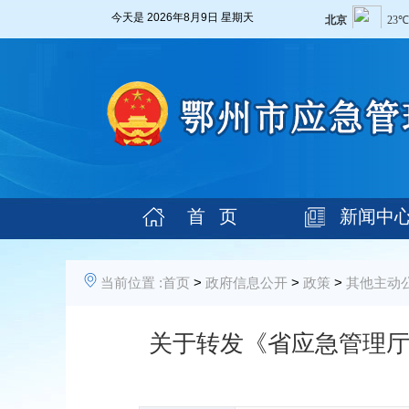
今天是
2026年8月9日 星期天
首 页
新闻中
当前位置 :
首页
>
政府信息公开
>
政策
>
其他主动
关于转发《省应急管理厅