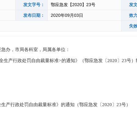
发文字号：
鄂应急发【2020】23号
发
发布日期：
2020年09月03日
效
失
应急办，市局各科室，局属各单位：
安全生产行政处罚自由裁量标准>的通知
》（鄂应急发〔
2020
〕
23号
）
全生产行政处罚自由裁量标准》的通知
（鄂应急发〔
2020
〕
23号
）