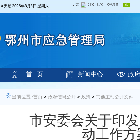
今天是
2026年8月8日 星期六
首 页
新闻中心
政
当前位置 :
首页
>
政府信息公开
>
政策
>
其他主动公开文件
市安委会关于印发
动工作方案