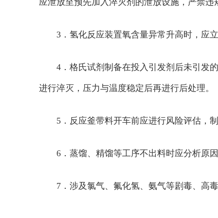
应泄放至预先加入淬灭剂的泄放设施，严禁违
3．
氢化反应装置氧含量异常升高时，应
4．
格氏试剂制备在投入引发剂后未引发
进行淬灭，压力与温度稳定后再进行后处理。
5．
反应釜带料开车前应进行风险评估，
6．
蒸馏、精馏等工序不出料时应分析原
7．
涉及氯气、氟化氢、氨气等剧毒、高