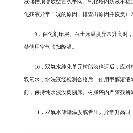
液储槽顶部放空管线手阀。氧化塔内残液不稳
化残液异常工况的原因，排查出原因并恢复正
9．催化剂床层、白土床温度异常升高时
禁使用空气吹扫降温。
10．双氧水纯化单元树脂塔停运后，应
双氧水，水洗液经检测合格后，使用甲醇溶液
前，保持纯水浸没树脂床。树脂塔内严禁残留
11．双氧水储罐温度或者压力异常升高