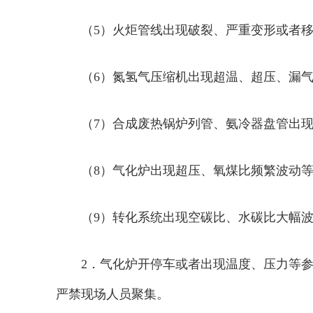
（5）火炬管线出现破裂、严重变形或者
（6）氮氢气压缩机出现超温、超压、漏
（7）合成废热锅炉列管、氨冷器盘管出
（8）气化炉出现超压、氧煤比频繁波动
（9）转化系统出现空碳比、水碳比大幅
2．气化炉开停车或者出现温度、压力等
严禁现场人员聚集。