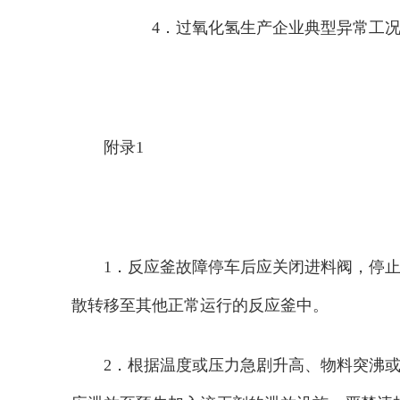
4．过氧化氢生产企业典型异常工况
附录1
1．
反应釜故障停车后应关闭进料阀，停
散转移至其他正常运行的反应釜中。
2．
根据温度或压力急剧升高、物料突沸