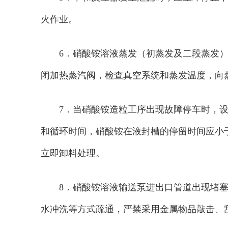
火作业。
6．硝酸铵溶液蒸发（初蒸发及二段蒸发
闭加热蒸汽阀，检查真空系统和蒸发温度，向
7．当硝酸铵造粒工序出现故障停车时，
和循环时间，硝酸铵在液封槽的停留时间应小于
立即卸料处理。
8．硝酸铵溶液输送泵进出口管道出现堵
水冲洗等方式疏通，严禁采用金属物品敲击、