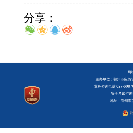
分享：
网
主办单位：鄂州市应急管理局 E
业务咨询电话 027-6087
安全考试咨询电话：
地址：鄂州市滨湖
鄂