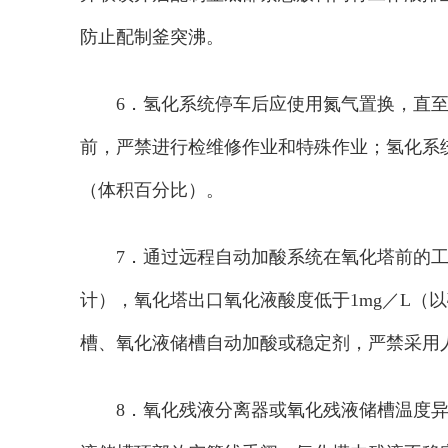
防止配制釜突沸。
6．氢化系统停车后应使用氮气置换，直至
前，严禁进行检维修作业和特殊作业；氢化系
（体积百分比）。
7．通过远程自动加酸系统在氧化塔前的工
计），氧化塔出口氧化液酸度低于1mg／L（
槽、氧化液储槽自动加酸或稳定剂，严禁采用
8．氧化残液分离器或氧化残液储槽温度