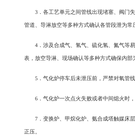
3．各工艺单元之间管线出现堵塞、阀门
管道、导淋放空等多种方式确认各管段泄为常
4．涉及合成气、氢气、硫化氢、氮气等
表，放空导淋、现场确认等多种方式确保内部
5．气化炉停车后未泄压前，严禁对氧管
6．气化炉一次点火失败或者中间熄火时
7．变换炉、甲烷化炉、氨合成塔触媒床
正压。