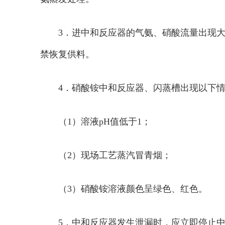
3．进中和反应器的气氨、硝酸流量出现
禁恢复供料。
4．硝酸铵中和反应器、闪蒸槽出现以下
（1）溶液pH值低于1；
（2）现场工艺蒸汽冒青烟；
（3）硝酸铵溶液颜色呈绿色、红色。
5．中和反应器发生泄漏时，应立即停止