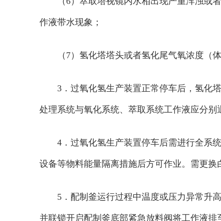
（6）萃取塔视镜内水相出现严重浑浊或
作液带水现象；
（7）氢化塔塔头或者氢化尾气氧浓度（体
3．过氧化氢生产装置正常停车后，氢化塔
处理系统与氧化系统、萃取系统工作液应分别
4．过氧化氢生产装置停车后需进行全系
设备等物料能量隔离措施后方可作业。需更换
5．配制釜运行过程中温度或压力异常升
并联锁开启配制釜底部紧急放料阀将工作液排