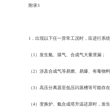
附录3
1．出现以下任一异常工况时，应进行系
（1）发生氨、煤气、合成气大量泄漏；
（2）涉及合成气等易燃、易爆、有毒物
（3）高压分离器至低压闪蒸槽等可能存
（4）变换炉、氨合成塔升温还原时，发