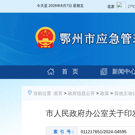
今天是
2026年8月7日 星期五
首 页
新闻中
当前位置 :
首页
>
政府信息公开
>
政策
>
其他主动
市人民政府办公室关于印
索 引 号：
011217651/2024-04595