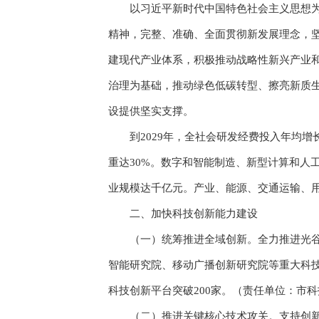
以习近平新时代中国特色社会主义思想为指
精神，完整、准确、全面贯彻新发展理念，
建现代产业体系，积极推动战略性新兴产业
治理为基础，推动绿色低碳转型、擦亮新质生
设提供坚实支撑。
到2029年，全社会研发经费投入年均增长
重达30%。数字和智能制造、新型计算和人
业规模达千亿元。产业、能源、交通运输、
二、加快科技创新能力建设
（一）统筹推进全域创新。全力推进光谷科
智能研究院、移动广播创新研究院等重大科
科技创新平台突破200家。（责任单位：市
（二）推进关键核心技术攻关。支持创新主