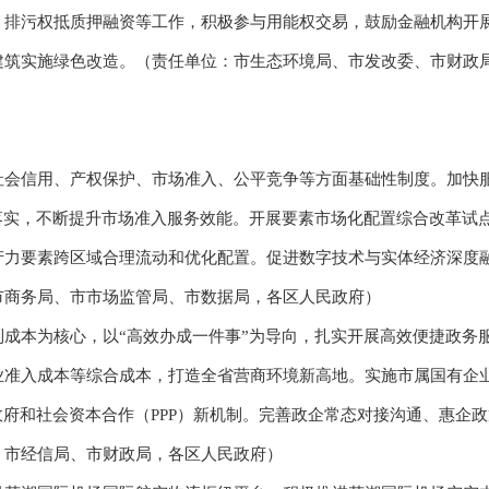
排污权抵质押融资等工作，积极参与用能权交易，鼓励金融机构开展
建筑实施绿色改造。（责任单位：市生态环境局、市发改委、市财政
信用、产权保护、市场准入、公平竞争等方面基础性制度。加快服
落实，不断提升市场准入服务效能。开展要素市场化配置综合改革试
产力要素跨区域合理流动和优化配置。促进数字技术与实体经济深度
市商务局、市市场监管局、市数据局，各区人民政府）
本为核心，以“高效办成一件事”为导向，扎实开展高效便捷政务
业准入成本等综合成本，打造全省营商环境新高地。实施市属国有企
政府和社会资本合作（PPP）新机制。完善政企常态对接沟通、惠企
、市经信局、市财政局，各区人民政府）