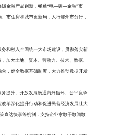
碳金融产品创新，畅通“电—碳—金融”市
局、市住房和城市更新局，人行鄂州市分行，
务和融入全国统一大市场建设，贯彻落实新
点，加大土地、资本、劳动力、技术、数据、
融合，健全数据基础制度，大力推动数据开发
服务提升、开放发展畅通内外循环、公平竞争
业改革深化提升行动和促进民营经济发展壮大
政策直达快享等机制，支持企业家敢干敢闯敢