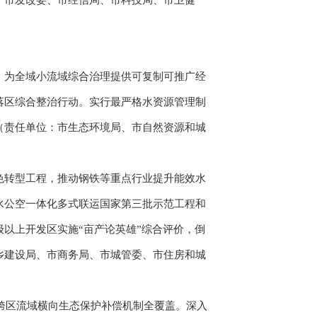
：市发改委、市经信局、市科技局、市卫健
为全域小流域综合治理提供可复制可推广经
落区综合整治行动。实行最严格水资源管理制
（责任单位：市生态环境局、市自然资源和城
转型工程，推动钢铁等重点行业提升能效水
水公空一体化多式联运国家第三批示范工程和
以上开发区实施“亩产论英雄”综合评价，倒
乡建设局、市商务局、市城管委、市住房和城
跨区流域横向生态保护补偿机制全覆盖。深入