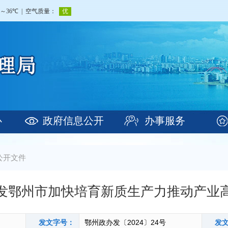
心
政府信息公开
办事服务
公开文件
发鄂州市加快培育新质生产力推动产业
发文字号：
鄂州政办发〔2024〕24号
发