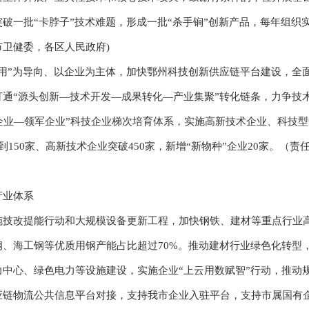
破一批“卡脖子”技术难题，形成一批“杀手锏”创新产品，每年组织
卫健委，各区人民政府)
”为导向、以企业为主体，加快鄂州科技创新供应链平台建设，全
通“源头创新—技术开发—成果转化—产业集聚”转化链条，力争技术
术企业—领军企业”科技企业梯次培育体系，实施高新技术企业、科技
到150家、高新技术企业突破450家，新增“新物种”企业20家。（
业体系
改提能行动和大规模设备更新工程，加快钢铁、建材等重点行业高
、海工钢等优质用钢产能占比超过70%。推动建材行业绿色化转型
中心、绿色电力等设施建设，实施企业“上云用数赋智”行动，推动规
应链物流公共信息平台对接，支持我市企业入驻平台，支持市属国有