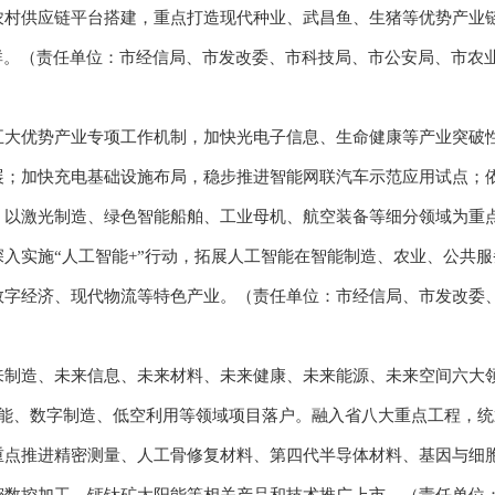
农村供应链平台搭建，重点打造现代种业、武昌鱼、生猪等优势产业
群。（责任单位：市经信局、市发改委、市科技局、市公安局、市农
优势产业专项工作机制，加快光电子信息、生命健康等产业突破性
展；加快充电基础设施布局，稳步推进智能网联汽车示范应用试点；
；以激光制造、绿色智能船舶、工业母机、航空装备等细分领域为重
入实施“人工智能+”行动，拓展人工智能在智能制造、农业、公共
数字经济、现代物流等特色产业。（责任单位：市经信局、市发改委
造、未来信息、未来材料、未来健康、未来能源、未来空间六大领
型储能、数字制造、低空利用等领域项目落户。融入省八大重点工程，
重点推进精密测量、人工骨修复材料、第四代半导体材料、基因与细