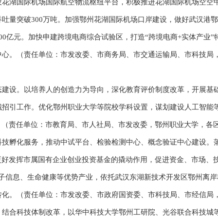
湖国际机场国际航空物流枢纽平台，积极推进花湖国际机场空空中
吐量突破300万吨。加强鄂州花湖国际机场口岸建设，做好武汉港
00亿元。加快申建跨境电商综合试验区，打造“跨境电商+实体产业
中心。（责任单位：市发改委、市商务局、市交通运输局、市科技局
设。以培养人的创造力为导向，深化教育评价制度改革，开展基础
城招引工作。优化鄂州职业大学等院校学科设置，谋划建设人工智能
。（责任单位：市教育局、市人社局、市发改委，鄂州职业大学，各
孵化服务，推动中试平台、检验检测中心、概念验证中心建设。落
更好发挥市属国有企业创业投资基金的撬动作用，促进资金、市场、
电子信息、生命健康等优势产业，依托武汉东湖新技术开发区鄂州离
转化。（责任单位：市发改委、市政府国资委、市科技局、市经信局
合科技体制改革，以华中科技大学鄂州工研院、光谷联合科技城等