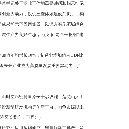
总书记关于湖北工作的重要讲话和指示批示
技创新为动力，以供应链体系建设为抓手，构
新成果和示范应用场景。以深入实施流域综合
质生产力良好生态，为我市“两区一枢纽”建
加值年均增长10%，制造业增加值占GDP比
济等未来产业成为高质量发展重要驱动力，产
山时空精密测量原子干涉设施、莲花山人工
建设新型研发机构等创新平台，力争市级以上
经济区管委会，下同〉）
研究和应用基础研究。聚焦优势主导产业发