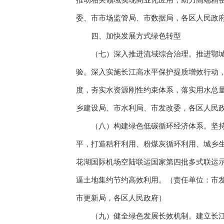
推动相关领域实现商业化应用，助力高端精
委、市市场监管局、市数据局，各区人民政
四、加快发展方式绿色转型
（七）深入推进流域综合治理。推进鄂城区
验。深入实施长江高水平保护提质增效行动
度，夯实水资源刚性约束体系，落实用水总
乡建设局、市水利局、市发改委，各区人民
（八）构建绿色低碳循环经济体系。坚持降
平，打造秸秆利用、粉煤灰循环利用、城乡
花湖国际机场空陆联运国家第四批多式联运示
逼土地集约节约高效利用。（责任单位：市
市更新局，各区人民政府）
（九）健全绿色发展长效机制。建立长江干