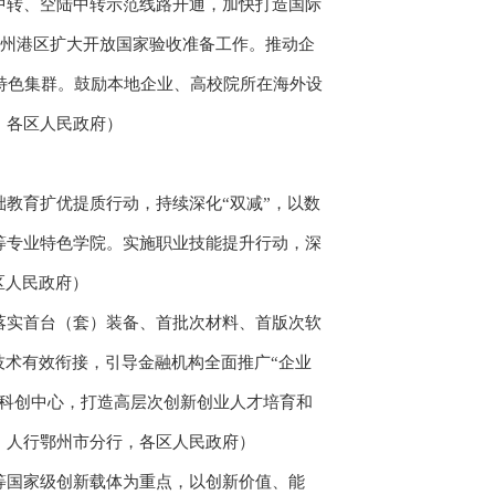
转、空陆中转示范线路开通，加快打造国际
鄂州港区扩大开放国家验收准备工作。推动企
”特色集群。鼓励本地企业、高校院所在海外设
，各区人民政府）
教育扩优提质行动，持续深化“双减”，以数
等专业特色学院。实施职业技能提升行动，深
区人民政府）
实首台（套）装备、首批次材料、首版次软
技术有效衔接，引导金融机构全面推广“企业
岸科创中心，打造高层次创新创业人才培育和
，人行鄂州市分行，各区人民政府）
国家级创新载体为重点，以创新价值、能