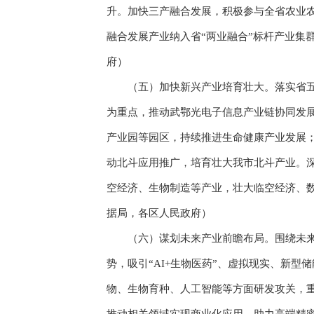
升。加快三产融合发展，积极参与全省农业
融合发展产业纳入省“两业融合”标杆产业集
府）
（五）加快新兴产业培育壮大。落实省五大
为重点，推动武鄂光电子信息产业链协同发
产业园等园区，持续推进生命健康产业发展
动北斗应用推广，培育壮大我市北斗产业。深
空经济、生物制造等产业，壮大临空经济、
据局，各区人民政府）
（六）谋划未来产业前瞻布局。围绕未来制
势，吸引“AI+生物医药”、虚拟现实、新
物、生物育种、人工智能等方面研发攻关，