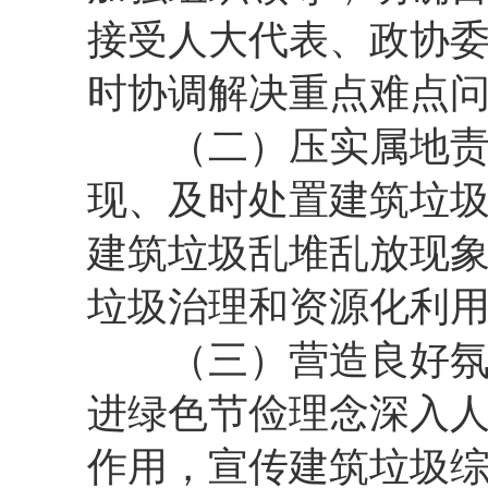
接受人大代表、政协
时协调解决重点难点
（二）压实属地责任
现、及时处置建筑垃
建筑垃圾乱堆乱放现
垃圾治理和资源化利
（三）营造良好氛围
进绿色节俭理念深入
作用，宣传建筑垃圾