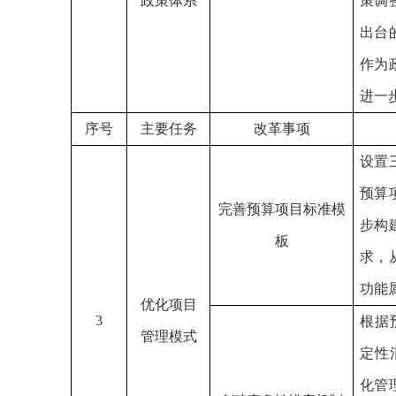
政策体系
策调
出台
作为
进一
序号
主要任务
改革事项
设置
预算
完善预算项目标准模
步构
板
求，
功能
优化项目
3
根据
管理模式
定性
化管