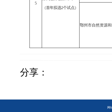
5
（首年拟选
2个试点）
鄂州市自然资源和
分享：
网