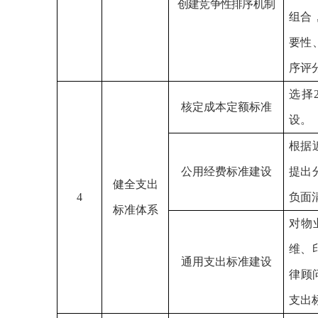
创建竞争性排序机制
组合
要性
序评
选择
核定成本定额标准
设。
根据
公用经费标准建设
提出
健全支出
4
负面
标准体系
对物
维、
通用支出标准建设
律顾
支出