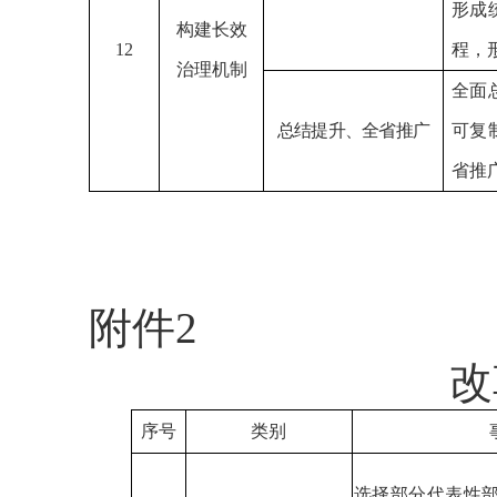
形成
构建长效
12
程，
治理机制
全面
总结提升、全省推广
可复
省推
附件
2
改
序号
类别
选
择部分代表性