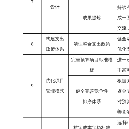
7
设计
持续
成果提炼
成一
交流
构建支出
健全
8
清理整合支出政策
政策体系
优化
完善预算项目标准模
进一
板
丰富
优化项目
根据
9
管理模式
健全完善竞争性
资金
排序体系
对预
善竞
选择
核定成本定额标准