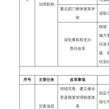
治理机制
重点部门整体预算评
选取
审
根据
施方
深化事权和支出
任改
责任改革
援、
任划
序号
主要任务
改革事项
持续完善、建立健全
拟定
零基预算管理制度体
指引
完善顶层
系