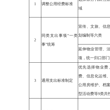
1
调整公用经费标准
域
宣传、文旅、信
划编制等六类
同类支出事项
“一类
2
事”统筹
延伸物业管理、
项，统一归口部门
优先选择物业费
费、信息化运维
3
通用支出标准制定
公用房维护、档
型活动费等
9类共