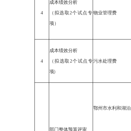
成本绩效分析
4
（拟选取
2个试点专
物业管理费
项）
成本绩效分析
4
（拟选取
2个试点专
污水处理费
项）
鄂州市水利和湖泊
部门整体预算评审