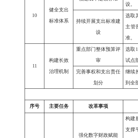
设。
健全支出
10
选取
标准体系
持续开展支出标准建
主管
设
准。
重点部门整体预算评
选取
构建长效
审
试点
11
治理机制
完善事权和支出责任
继续
划分
到全
序号
主要任务
改革事项
构建
支撑
强化数字财政赋能