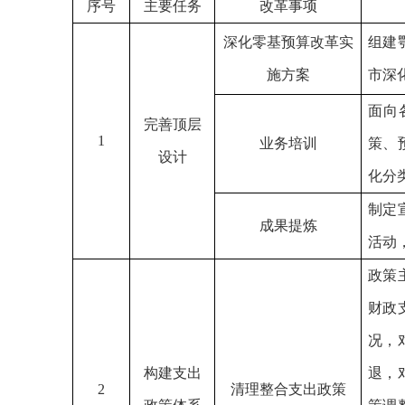
序号
主要任务
改革事项
深化零基预算改革实
组建
施方案
市深
面向
完善顶层
1
业务培训
策、
设计
化分
制定
成果提炼
活动
政策
财政
况，
构建支出
退，
2
清理整合支出政策