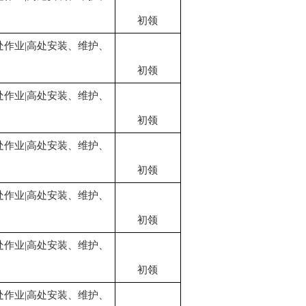
初领
处作业|高处安装、维护、
初领
处作业|高处安装、维护、
初领
处作业|高处安装、维护、
初领
处作业|高处安装、维护、
初领
处作业|高处安装、维护、
初领
处作业|高处安装、维护、