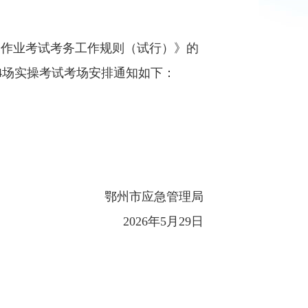
种作业考试考务工作规则（试行）》的
4
场
实操
考试考场安排通知如下：
鄂州市应急管理局
202
6
年
5
月
29
日