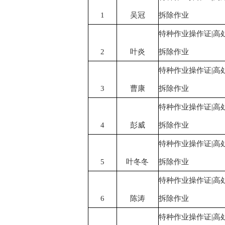
1
吴冠
拆除作业
特种作业操作证
|高
2
叶炎
拆除作业
特种作业操作证
|高
3
曹康
拆除作业
特种作业操作证
|高
4
彭威
拆除作业
特种作业操作证
|高
5
叶冬冬
拆除作业
特种作业操作证
|高
6
陈涛
拆除作业
特种作业操作证
|高