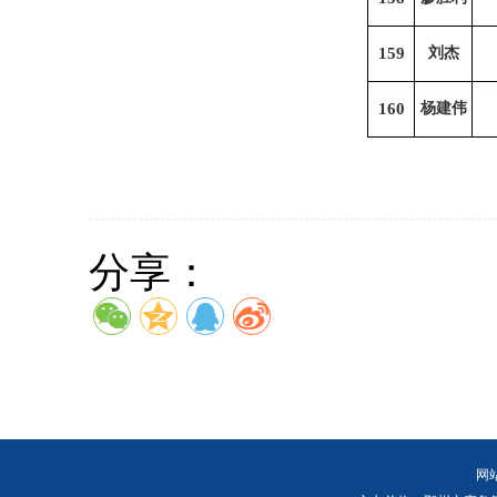
159
刘杰
160
杨建伟
分享：
网