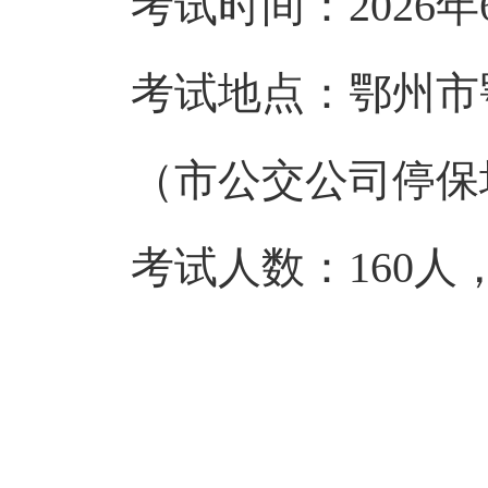
考试时间
：2026
年
考试地点：
鄂州市
（市公交公司停保
考试人数：
160
人