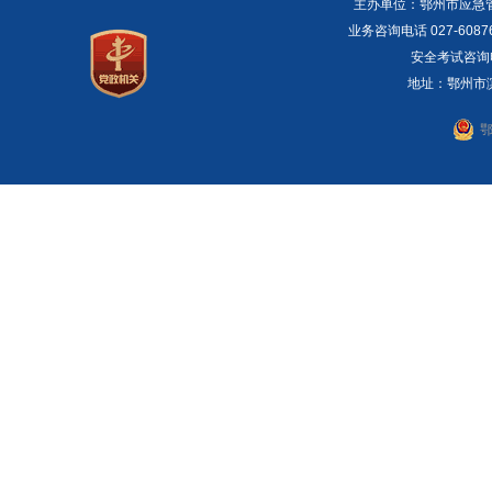
主办单位：鄂州市应急管理局 E
业务咨询电话 027-6087
安全考试咨询电话：
地址：鄂州市滨湖
鄂