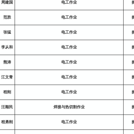
周建国
电工作业
范胜
电工作业
张猛
电工作业
李从和
电工作业
熊涛
电工作业
江文青
电工作业
程刚
电工作业
汪顺民
焊接与热切割作业
程勇刚
电工作业