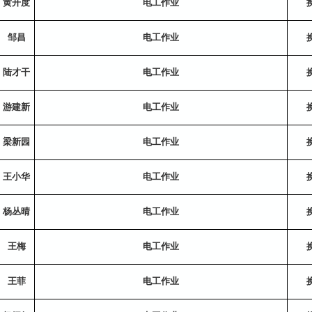
黄开度
电工作业
邹昌
电工作业
陆才干
电工作业
游建新
电工作业
梁新园
电工作业
王小华
电工作业
杨丛晴
电工作业
王梅
电工作业
王菲
电工作业