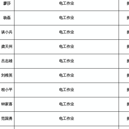
廖莎
电工作业
杨磊
电工作业
谈小兵
电工作业
龚天州
电工作业
吕志雄
电工作业
刘稚英
电工作业
程小平
电工作业
钟家喜
电工作业
范国勇
电工作业