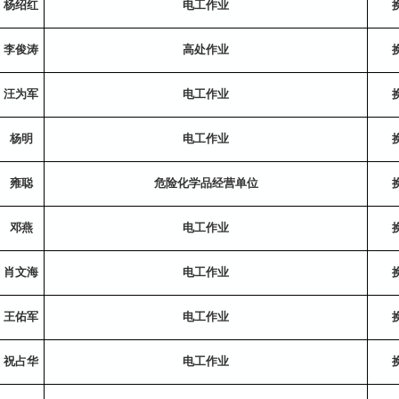
杨绍红
电工作业
李俊涛
高处作业
汪为军
电工作业
杨明
电工作业
雍聪
危险化学品经营单位
邓燕
电工作业
肖文海
电工作业
王佑军
电工作业
祝占华
电工作业