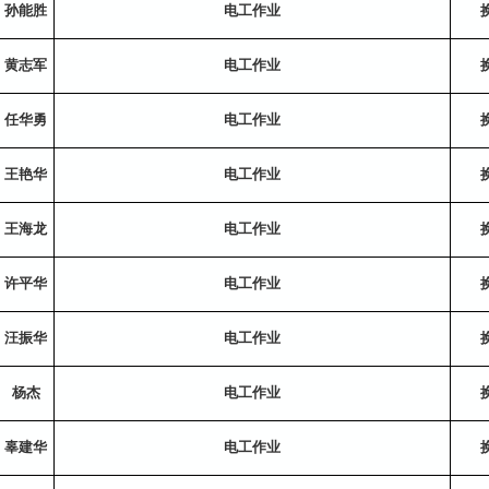
孙能胜
电工作业
黄志军
电工作业
任华勇
电工作业
王艳华
电工作业
王海龙
电工作业
许平华
电工作业
汪振华
电工作业
杨杰
电工作业
辜建华
电工作业