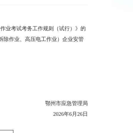
种作业考试考务工作规则（试行）》的
拆除作业
、高压电工作业
）企业安管
鄂州市应急管理局
2026
年
6
月
26
日