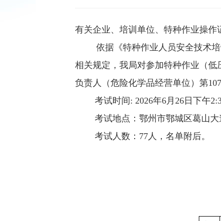
有关企业、培训单位、特种作业操作
依据《特种作业人员安全技术培
相关规定，我局对参加特种作业（低
负责人（
危险化学品经营单位
）第
10
考试时间
: 2026
年
6
月
26
日
下午
2
:
考试地点：
鄂州市鄂城区葛山大
考试人数：
77
人，名单附后。