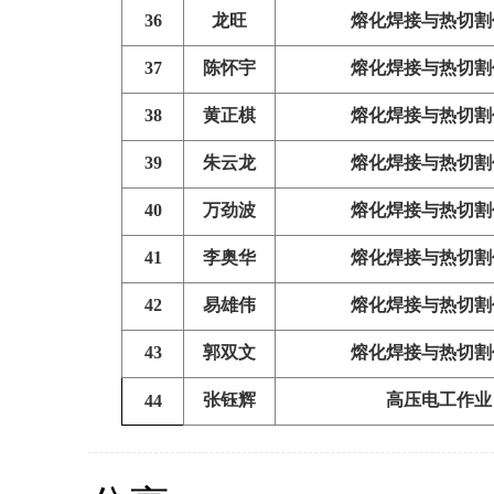
36
龙旺
熔化焊接与热切割
37
陈怀宇
熔化焊接与热切割
38
黄正棋
熔化焊接与热切割
39
朱云龙
熔化焊接与热切割
40
万劲波
熔化焊接与热切割
41
李奥华
熔化焊接与热切割
42
易雄伟
熔化焊接与热切割
43
郭双文
熔化焊接与热切割
张钰辉
高压电工作业
44