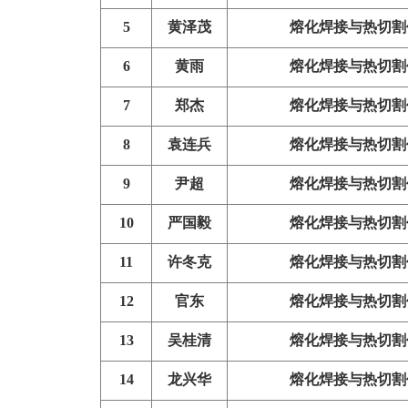
5
黄泽茂
熔化焊接与热切割
6
黄雨
熔化焊接与热切割
7
郑杰
熔化焊接与热切割
8
袁连兵
熔化焊接与热切割
9
尹超
熔化焊接与热切割
10
严国毅
熔化焊接与热切割
11
许冬克
熔化焊接与热切割
12
官东
熔化焊接与热切割
13
吴桂清
熔化焊接与热切割
14
龙兴华
熔化焊接与热切割