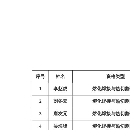
序号
姓名
资格类型
1
李赵虎
熔化焊接与热切割
2
刘冬云
熔化焊接与热切割
3
唐友元
熔化焊接与热切割
4
吴海峰
熔化焊接与热切割