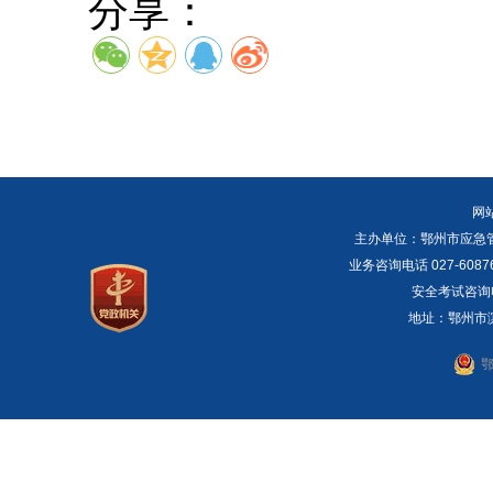
分享：
网
主办单位：鄂州市应急管理局 E
业务咨询电话 027-6087
安全考试咨询电话：
地址：鄂州市滨湖
鄂