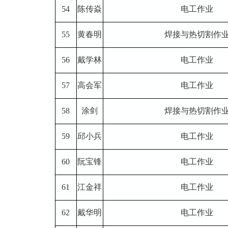
54
陈传焱
电工作业
55
黄春明
焊接与热切割作
56
戴学林
电工作业
57
高会军
电工作业
58
涂剑
焊接与热切割作
59
邱小兵
电工作业
60
阮宝锋
电工作业
61
江金祥
电工作业
62
戴华明
电工作业