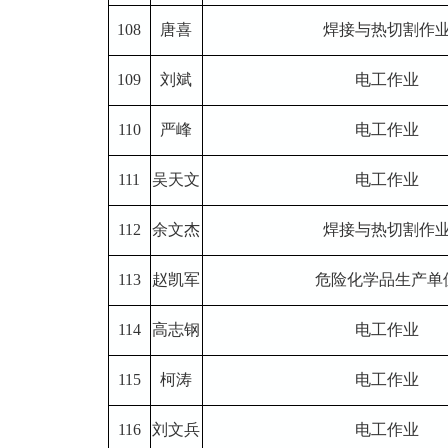
108
唐喜
焊接与热切割作
109
刘斌
电工作业
110
严峰
电工作业
111
吴天文
电工作业
112
余文杰
焊接与热切割作
113
赵凯军
危险化学品生产单
114
高志钢
电工作业
115
柯涛
电工作业
116
刘文兵
电工作业