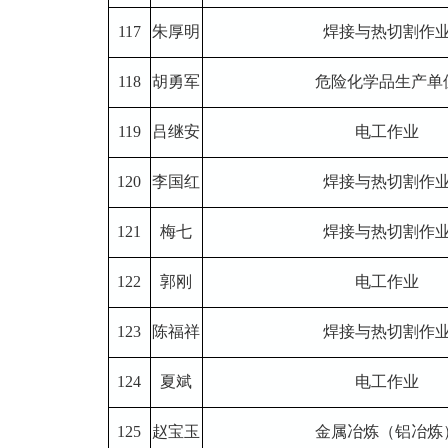
117
朱厚明
焊接与热切割作
118
胡勇军
危险化学品生产单
119
吕继安
电工作业
120
李国红
焊接与热切割作
121
梅七
焊接与热切割作
122
郭刚
电工作业
123
陈福祥
焊接与热切割作
124
夏斌
电工作业
125
赵宝玉
金属冶炼（铝冶炼