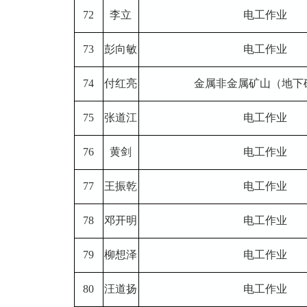
72
李立
电工作业
73
彭向敏
电工作业
74
付红亮
金属非金属矿山（地下
75
张道江
电工作业
76
黄剑
电工作业
77
王振乾
电工作业
78
邓开明
电工作业
79
柳想泽
电工作业
80
汪道扬
电工作业