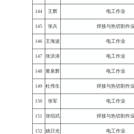
144
王辉
电工作业
145
张兵
焊接与热切割作
146
王海波
电工作业
147
张洪涛
电工作业
148
黄泉辉
电工作业
149
杜伟生
焊接与热切割作
150
张军
电工作业
151
张绍武
焊接与热切割作
152
姚日光
电工作业