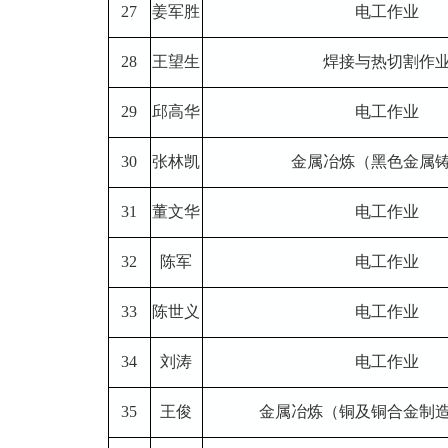
27
姜军胜
电工作业
28
王望生
焊接与热切割作
29
邱高华
电工作业
30
张林凯
金属冶炼（黑色金属
31
董文华
电工作业
32
陈军
电工作业
33
陈世义
电工作业
34
刘涛
电工作业
35
王俊
金属冶炼（铜及铜合金制