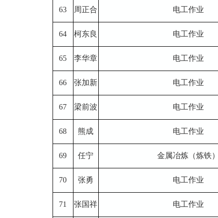
63
周正合
电工作业
64
柯东良
电工作业
65
李华章
电工作业
66
张加新
电工作业
67
梁前波
电工作业
68
熊成
电工作业
69
任宁
金属冶炼（炼铁
70
张勇
电工作业
71
张国祥
电工作业