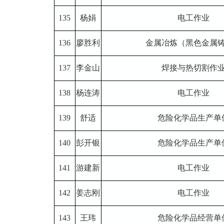
135
杨娟
电工作业
136
廖胜利
金属冶炼（黑色金属
137
李金山
焊接与热切割作
138
杨连涛
电工作业
139
舒适
危险化学品生产单
140
彭开银
危险化学品生产单
141
游建新
电工作业
142
姜志刚
电工作业
143
王玮
危险化学品经营单