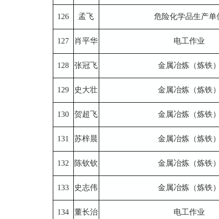
126
孟飞
危险化学品生产单
127
肖平华
电工作业
128
张冠飞
金属冶炼（炼铁
129
史大壮
金属冶炼（炼铁
130
贺超飞
金属冶炼（炼铁
131
苏梓晨
金属冶炼（炼铁
132
陈钦钦
金属冶炼（炼铁
133
史志伟
金属冶炼（炼铁
134
董长治
电工作业