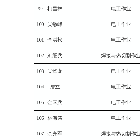
99
柯昌林
电工作业
100
吴敏峰
电工作业
101
李洪松
电工作业
102
刘细兵
焊接与热切割作
103
吴华龙
电工作业
104
詹立
电工作业
105
金国兵
电工作业
106
林海涛
电工作业
107
余亮军
焊接与热切割作