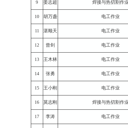
9
姜志超
焊接与热切割作
10
胡万盏
电工作业
11
湛顺天
电工作业
12
曾剑
电工作业
13
王木林
电工作业
14
张勇
电工作业
15
王小刚
电工作业
16
莫志刚
焊接与热切割作
17
李涛
电工作业