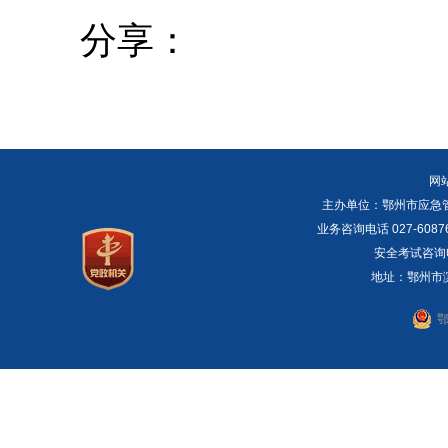
分享：
网
主办单位：鄂州市应急管理局 E
业务咨询电话 027-6087
安全考试咨询电话：
地址：鄂州市滨湖
鄂