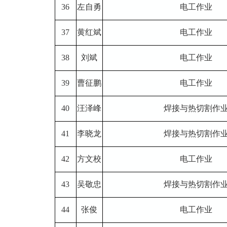
36
左自勇
电工作业
37
黄红斌
电工作业
38
刘斌
电工作业
39
曹征鹏
电工作业
40
汪泽峰
焊接与热切割作
41
李晓龙
焊接与热切割作
42
方文校
电工作业
43
吴敬忠
焊接与热切割作
44
张俊
电工作业