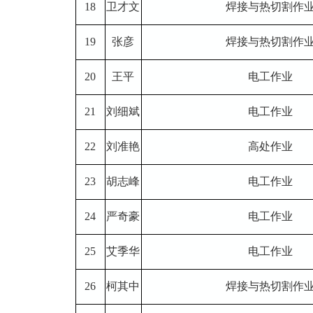
18
卫才文
焊接与热切割作
19
张彦
焊接与热切割作
20
王平
电工作业
21
刘细斌
电工作业
22
刘准艳
高处作业
23
胡志峰
电工作业
24
严奇豪
电工作业
25
艾季华
电工作业
26
柯其中
焊接与热切割作