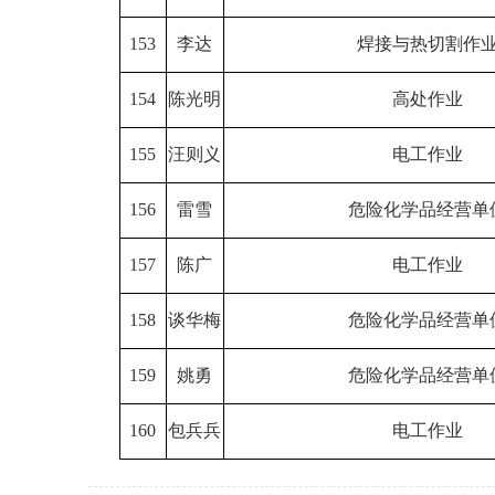
153
李达
焊接与热切割作
154
陈光明
高处作业
155
汪则义
电工作业
156
雷雪
危险化学品经营单
157
陈广
电工作业
158
谈华梅
危险化学品经营单
159
姚勇
危险化学品经营单
160
包兵兵
电工作业