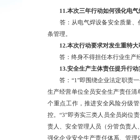
11
.本次三年行动如何强化电
答：从电气焊设备安全质量、
条管理。
1
2
.本次行动要求对发生重特
答：
终身不得担任本行业生产
13.
安全生产主体责任提升行动
答：
“1”即围绕企业法定职责
生产经营单位全员安全生产责任清
个重点工作，
推进安全风险分级管
控。
“
3
”即
夯实三类人员全员岗位责
责人、安全管理人员
（
分管负责人
强化企业安全生产责任体系、管理