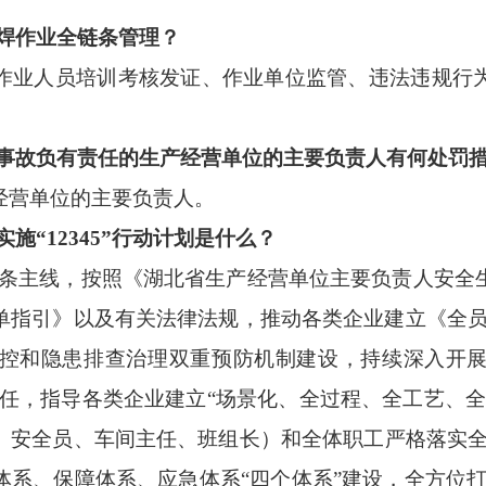
气焊作业全链条管理？
作业人员培训考核发证、作业单位监管、违法违规行
大事故负有责任的生产经营单位的主要负责人有何处罚
经营单位的主要负责人。
实施
“
12345
”行动计划是什么？
一条主线，
按照《湖北省生产经营单位主要负责人安全
单指引》以及有关法律法规，推动各类企业建立《全
控和隐患排查治理双重预防机制建设，持续深入开
任，指导各类企业建立
“
场景化、全过程、全工艺、
、安全员、车间主任、班组长
）
和全体职工严格落实
体系、保障体系、应急体系
“
四个体系
”
建设，全方位