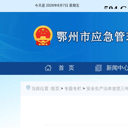
今天是
2026年8月7日 星期五
首 页
新闻中
当前位置 :
首页
>
专题专栏
>
安全生产治本攻坚三