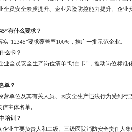
业全员安全素质提升、企业风险防控能力提升、企业
345”有什么要求？
落实“12345”要求覆盖率100%，推广一批示范企业。
立什么卡？
企业全员安全生产岗位清单
“明白卡”，推动岗位标准
名单？
经营单位及其有关人员、因安全生产违法行为受到行
失信主体名单。
集中培训？
气企业主要负责人和二级、三级医院消防安全责任人集