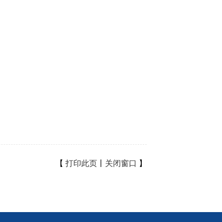
【
打印此页
丨
关闭窗口
】