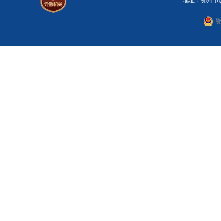
地址：鄂州市滨湖
鄂