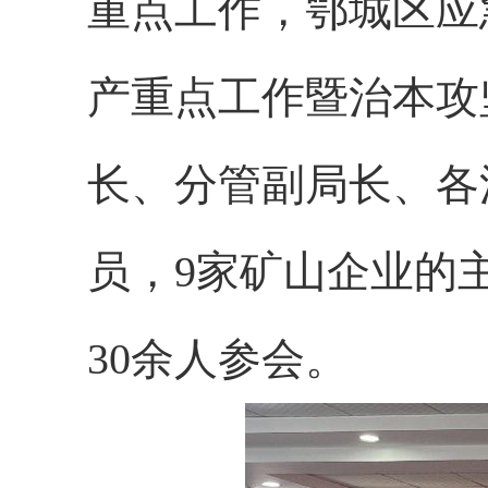
重点工作，鄂城区应
产重点工作暨治本攻
长、分管副局长、各
员，
9家矿山企业的
30余人参会。