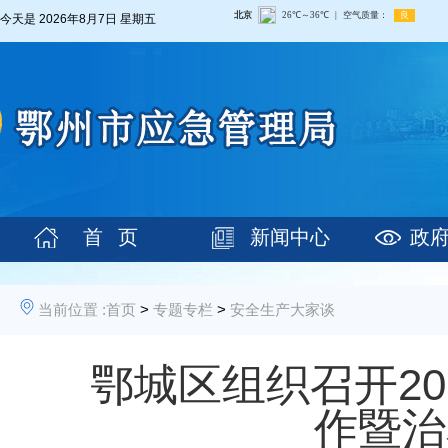
今天是
2026年8月7日 星期五
首 页
新闻中心
政
当前位置 :
首页
>
专题专栏
>
安全生产大家谈
鄂城区组织召开2
作暨治