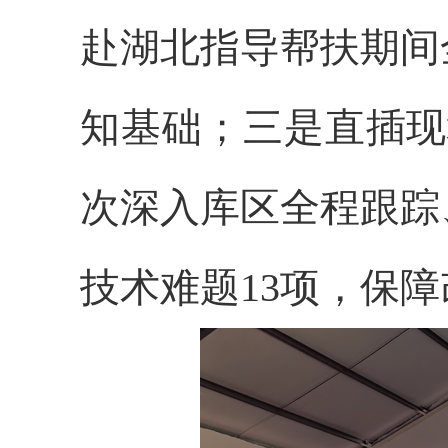
赴湖北指导帮扶期间
知基础；三是直插现
次深入库区全程跟踪
技术难题13项，保