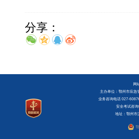
分享：
网
主办单位：鄂州市应急管理局 E
业务咨询电话 027-6087
安全考试咨询电话：
地址：鄂州市滨湖
鄂