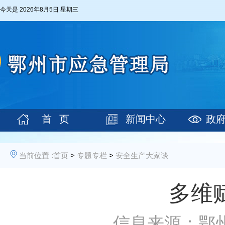
今天是
2026年8月5日 星期三
首 页
新闻中心
政
当前位置 :
首页
>
专题专栏
>
安全生产大家谈
多维
信息来源：鄂