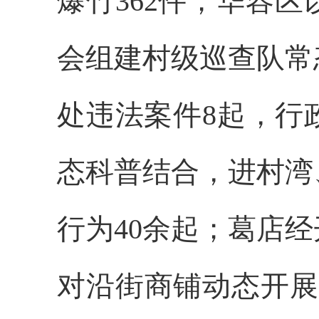
爆竹362件；华容
会组建村级巡查队常
处违法案件8起，行
态科普结合，进村湾
行为40余起；葛店
对沿街商铺动态开展