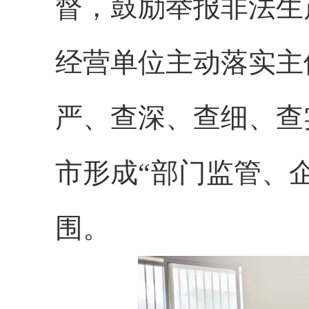
督，鼓励举报非法生
经营单位主动落实主
严、查深、查细、查
市形成“部门监管、
围。