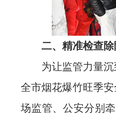
二、精准检查除
为让监管力量沉到
全市烟花爆竹旺季安
场监管、公安分别牵