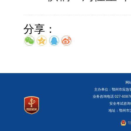
分享：
网
主办单位：鄂州市应急管理局 E
业务咨询电话 027-6087
安全考试咨询电话：
地址：鄂州市滨湖
鄂