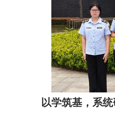
以学筑基，系统