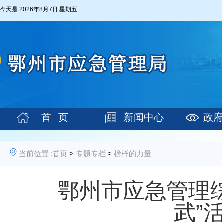
今天是
2026年8月7日 星期五
首 页
新闻中心
政
当前位置 :
首页
>
专题专栏
>
榜样的力量
鄂州市应急管理综
武”