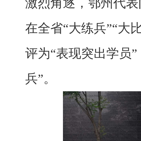
激烈角逐，鄂州代表
在全省“大练兵
”“大
评为“
表现突出学员
”
兵”。