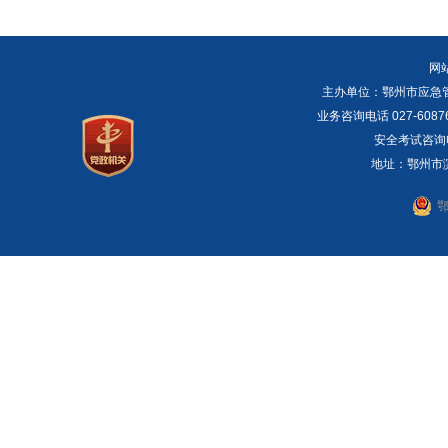
网
主办单位：鄂州市应急管理局 E
业务咨询电话 027-6087
安全考试咨询电话：
地址：鄂州市滨湖
鄂