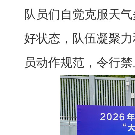
队员们
自觉克服天气
好
状态
，队伍凝聚力
员动作规范，令行禁