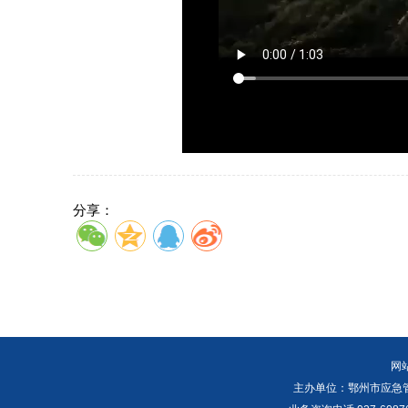
分享：
网
主办单位：鄂州市应急管理局 E