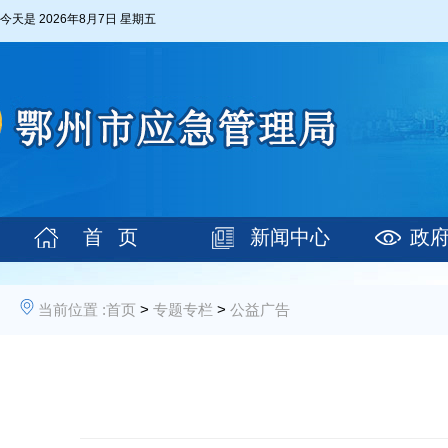
今天是
2026年8月7日 星期五
首 页
新闻中心
政
当前位置 :
首页
>
专题专栏
>
公益广告