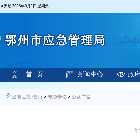
今天是
2026年8月9日 星期天
首 页
新闻中心
政
当前位置 :
首页
>
专题专栏
>
公益广告
信