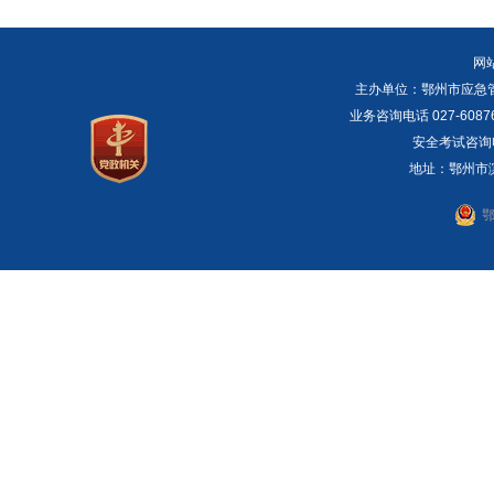
网
主办单位：鄂州市应急管理局 E
业务咨询电话 027-6087
安全考试咨询电话：
地址：鄂州市滨湖
鄂