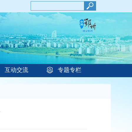
互动交流
专题专栏
心