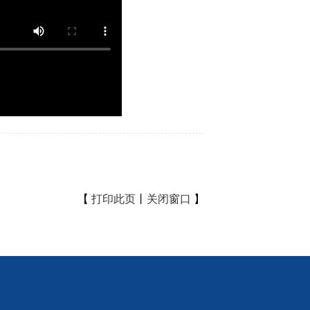
【
打印此页
丨
关闭窗口
】