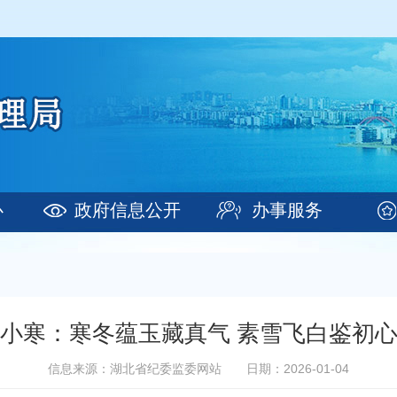
心
政府信息公开
办事服务
小寒：寒冬蕴玉藏真气 素雪飞白鉴初
信息来源：湖北省纪委监委网站
日期：2026-01-04