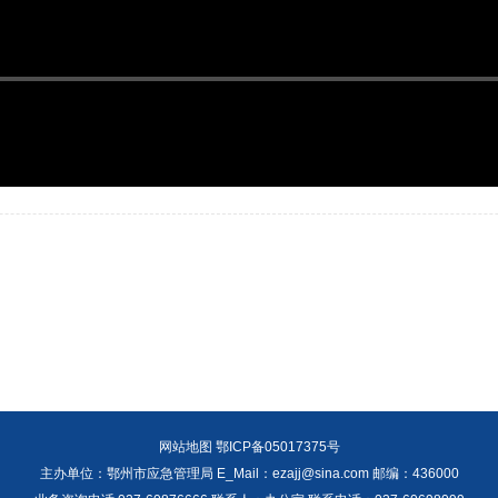
网站地图
鄂ICP备05017375号
主办单位：鄂州市应急管理局 E_Mail：ezajj@sina.com 邮编：436000