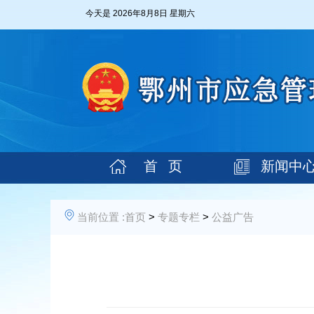
今天是
2026年8月8日 星期六
首 页
新闻中
当前位置 :
首页
>
专题专栏
>
公益广告