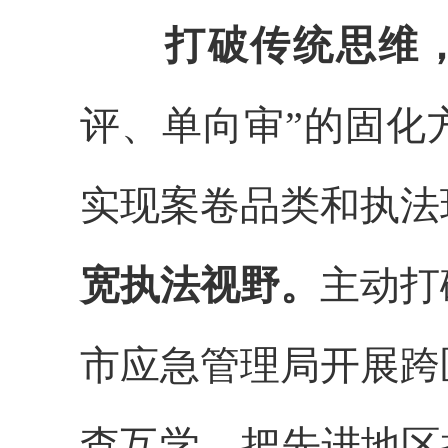
打破
传统
思维
评、单向审”的固化
实现案卷
品类和执法
宽
执法视野。
主动打
市应急管理
局
开展跨
查互学，把先进地区