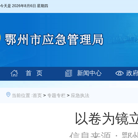
今天是
2026年8月6日 星期四
首 页
新闻中心
政
当前位置 :
首页
>
专题专栏
>
应急执法
以卷为镜
信息来源：鄂