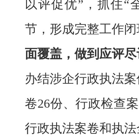
以评促优”，抓住“
节，形成完整工作闭
面覆盖，做到应评尽
办结
涉企行政执法
案
卷
26
份、
行政
检查案
行政执法
案卷和执法