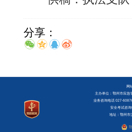
分享：
网
主办单位：鄂州市应急管理局 E
业务咨询电话 027-6087
安全考试咨询电话：
地址：鄂州市滨湖
鄂