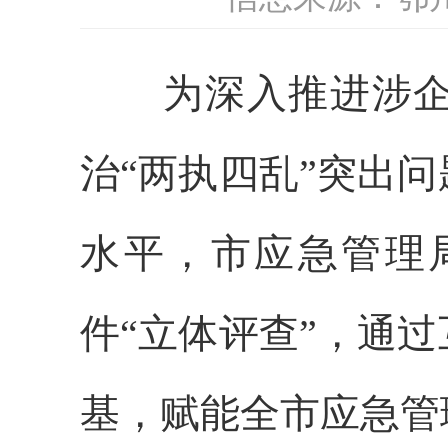
为深入
推进
涉
治
“两执四乱”
突出问
水平，市应急管理
件
“立体评查”，通
基，赋能全市
应急管