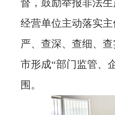
督，鼓励举报非法生
经营单位主动落实主
严、查深、查细、查
市形成“部门监管、
围。