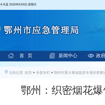
今天是
2026年8月9日 星期天
首 页
新闻中心
政
当前位置 :
首页
>
专题专栏
>
鄂州市重大事故隐患专项排查整治
鄂州：织密烟花爆