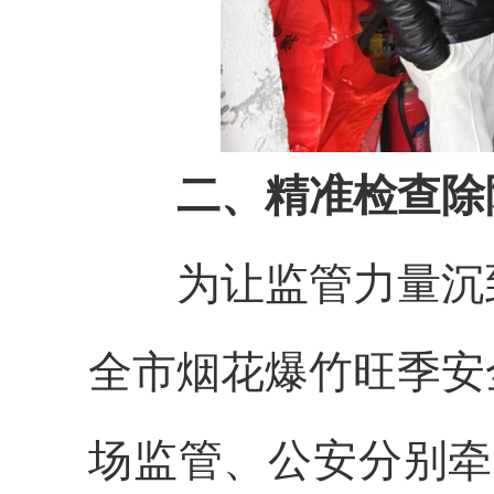
二、精准检查除
为让监管力量沉到
全市烟花爆竹旺季安
场监管、公安分别牵