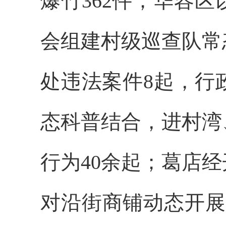
爆竹362件；华容
会组建村级巡查队常
处违法案件8起，行
态科普结合，进村湾
行为40余起；葛店
对沿街商铺动态开展