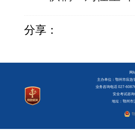
分享：
网
主办单位：鄂州市应急管理局 E
业务咨询电话 027-6087
安全考试咨询电话：
地址：鄂州市滨湖
鄂