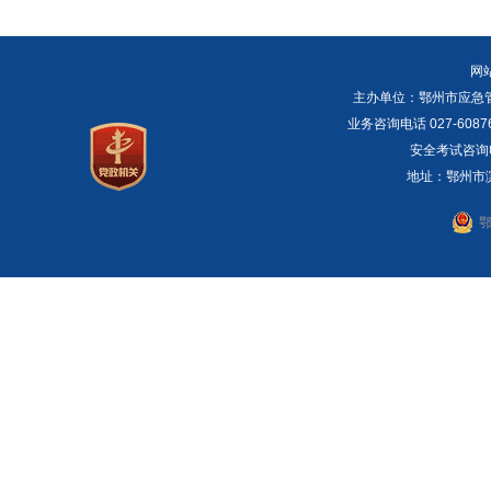
网
主办单位：鄂州市应急管理局 E
业务咨询电话 027-6087
安全考试咨询电话：
地址：鄂州市滨湖
鄂