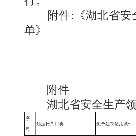
行
。
附件:
《湖北省安
单》
附件
湖北省安全生产
序
违法行为种类
免予
处罚适用条件
号