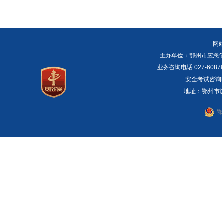
网
主办单位：鄂州市应急管理局 E
业务咨询电话 027-6087
安全考试咨询电话：
地址：鄂州市滨湖
鄂