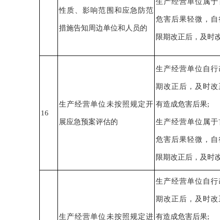
生产经营单位
属于
性质、影响范围和应急防范
危害后果轻微
，
自
措施告知周边单位和人员的
限期改正后，
及时
生产经营单位自行
期改正后，
及时改
生产经营单位未按照规定开
有造成危害后果
;
1
6
展应急预案评估的
生产经营单位
属于
危害后果轻微
，
自
限期改正后，
及时
生产经营单位自行
期改正后，
及时改
生产经营单位未按照规定进
有造成危害后果
;