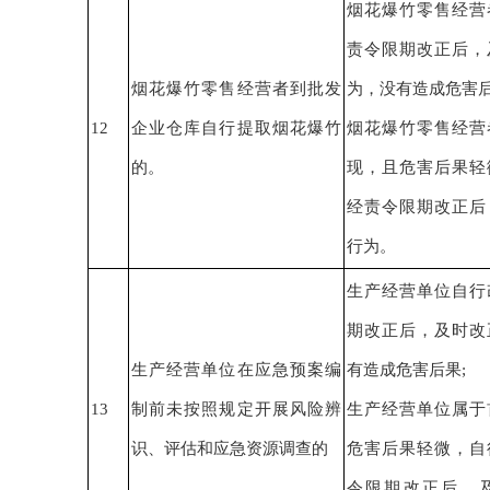
烟花爆竹零售经营
责令限期改正后，
烟花爆竹零售经营者到批发
为
，没有造成危害
12
企业仓库自行提取烟花爆竹
烟花爆竹零售经营
的。
现，且危害后果轻
经责令限期改正后
行为。
生产经营单位自行
期改正后，
及时改
生产经营单位在应急预案编
有造成危害后果
;
13
制前未按照规定开展风险辨
生产经营单位
属于
识、评估和应急资源调查的
危害后果轻微
，
自
令限期改正后，