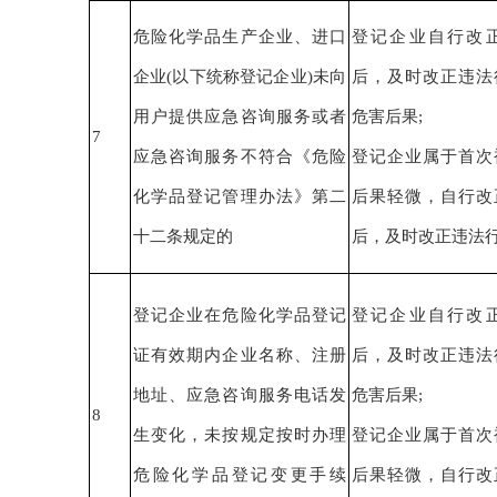
危险化学品生产企业、进口
登记企业
自行改
企业
(
以下统称登记企业
)
未向
后，
及时改正
违法
用户提供应急咨询服务或者
危害后果
;
7
应急咨询服务不符合
《
危险
登记企业
属于
首次
化学品登记管理办法
》
第二
后果轻微
，
自行改
十二条规定的
后，
及时改正
违法
登记企业
在危险化学品登记
登记企业
自行改
证有效期内企业名称、注册
后，
及时改正
违法
地址、应急咨询服务电话发
危害后果
;
8
生变化，未按规定按时办理
登记企业
属于
首次
危险化学品登记变更手续
后果轻微
，
自行改