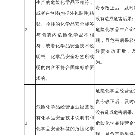
生产的危险化学品不相符，
责令改正后，
及时
或者在包装(包括外包装件)粘
没有造成危害后果
;
贴、拴挂的化学品安全标签
2
危险化学品生产企
与包装内危险化学品不相
现，且危害后果轻
符，或者化学品安全技术说
经责令改正后，
明书、化学品安全标签所载
为。
明的内容不符合国家标准要
求的。
危险化学品经营企
责令改正后，
及时
危险化学品经营企业经营没
没有造成危害后果
;
有化学品安全技术说明书和
3
危险化学品经营企
化学品安全标签的危险化学
现，且危害后果轻