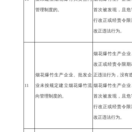
管理制度的。
首次被发现，且危
行改正或
经责令限
改正
违法行为。
烟花爆竹生产企业
改正或经责令限期
烟花爆竹生产企业、批发企
正
违法行为
，没有
11
业未按规定建立烟花爆竹流
烟花爆竹生产企业
向管理制度的。
首次被发现，且危
行改正或
经责令限
改正
违法行为。