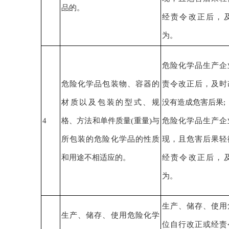
品的
。
经责令改正后，
为。
危险化学品生产企
危险化学品包装物、容器的
责令改正后，
及时
材质以及包装的型式、规
没有造成危害后果
;
4
格、方法和单件质量(重量)与
危险化学品生产企
所包装的危险化学品的性质
现，且危害后果轻
和用途不相适应的
。
经责令改正后，
为。
生产、储存、使用
生产、储存、使用危险化学
位
自行改正或经责